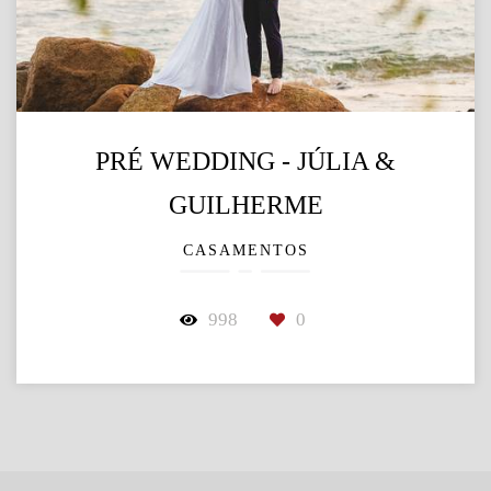
PRÉ WEDDING - JÚLIA &
GUILHERME
CASAMENTOS
998
0