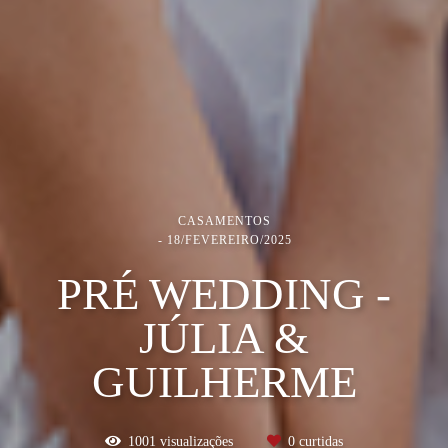
CASAMENTOS
18/FEVEREIRO/2025
PRÉ WEDDING -
JÚLIA &
GUILHERME
1001
visualizações
0
curtidas