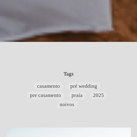
Tags
casamento
pré wedding
pre casamento
praia
2025
noivos