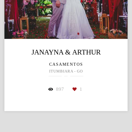
JANAYNA & ARTHUR
CASAMENTOS
ITUMBIARA - GO
897
1