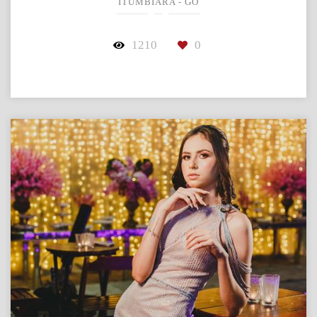
ITUMBIARA - GO
1210
0