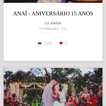
ANAÍ - ANIVERSÁRIO 15 ANOS
15 ANOS
ITUMBIARA - GO
1288
0