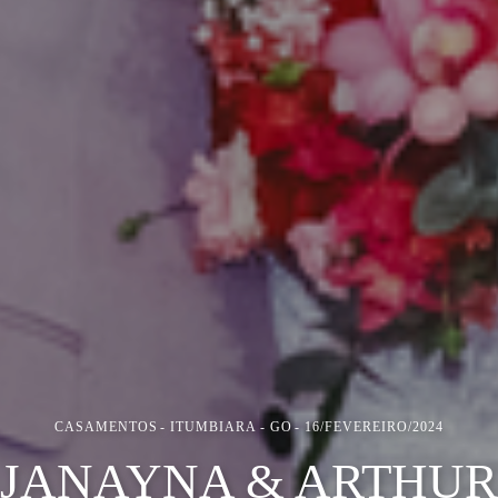
CASAMENTOS
ITUMBIARA - GO
16/FEVEREIRO/2024
JANAYNA & ARTHUR