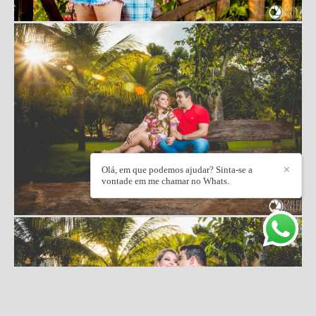
Olá, em que podemos ajudar? Sinta-se a
✕
vontade em me chamar no Whats.