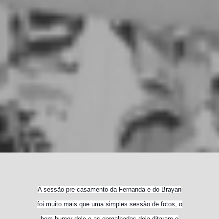
A sessão pre-casamento da Fernanda e do Brayan
foi muito mais que uma simples sessão de fotos, o
bom humor dele e as gargalhadas dela ditaram o