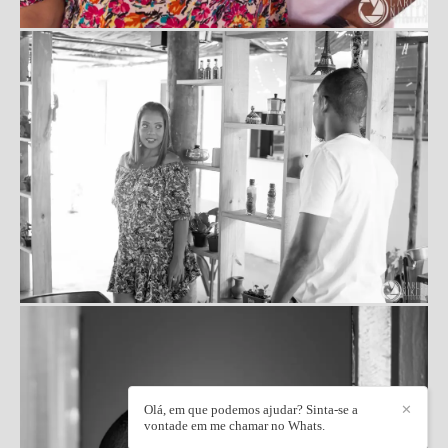
Olá, em que podemos ajudar? Sinta-se a
✕
vontade em me chamar no Whats.