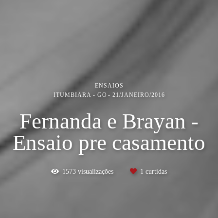
ENSAIOS
ITUMBIARA - GO
21/JANEIRO/2016
Fernanda e Brayan -
Ensaio pre casamento
1573
visualizações
1
curtidas