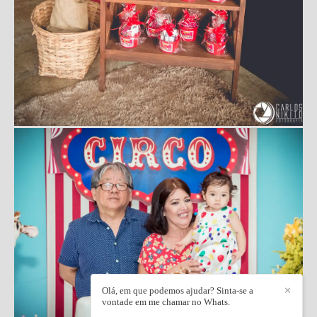
Olá, em que podemos ajudar? Sinta-se a
✕
vontade em me chamar no Whats.