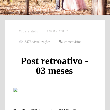
19/Mai/2017
Vida a dois
3476
visualizações
comentários
Post retroativo -
03 meses