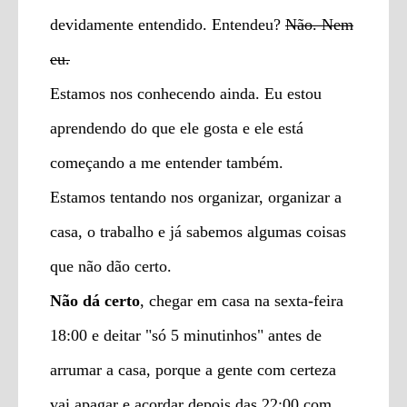
devidamente entendido. Entendeu?
Não. Nem
eu.
Estamos nos conhecendo ainda. Eu estou
aprendendo do que ele gosta e ele está
começando a me entender também.
Estamos tentando nos organizar, organizar a
casa, o trabalho e já sabemos algumas coisas
que não dão certo.
Não dá certo
, chegar em casa na sexta-feira
18:00 e deitar "só 5 minutinhos" antes de
arrumar a casa, porque a gente com certeza
vai apagar e acordar depois das 22:00 com