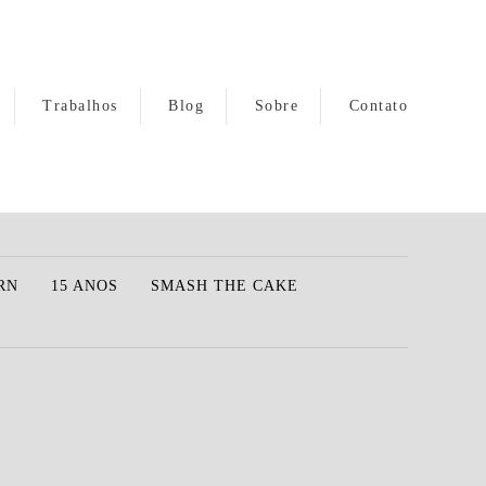
Trabalhos
Blog
Sobre
Contato
RN
15 ANOS
SMASH THE CAKE