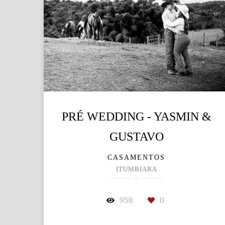
PRÉ WEDDING - YASMIN &
GUSTAVO
CASAMENTOS
ITUMBIARA
958
0