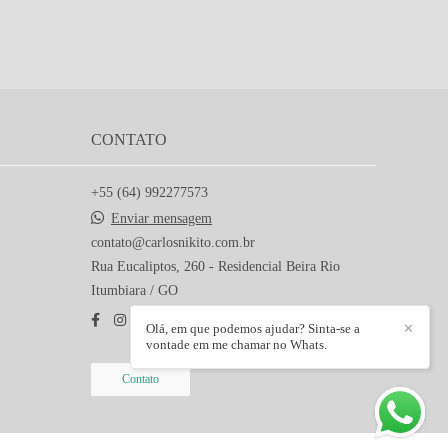
CONTATO
+55 (64) 992277573
Enviar mensagem
contato@carlosnikito.com.br
Rua Eucaliptos, 260 - Residencial Beira Rio
Itumbiara / GO
Olá, em que podemos ajudar? Sinta-se a
✕
vontade em me chamar no Whats.
Contato