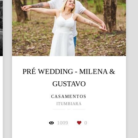
PRÉ WEDDING - MILENA &
GUSTAVO
CASAMENTOS
ITUMBIARA
1009
0