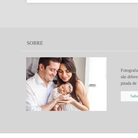
SOBRE
Fotografa
são difer
pitada de 
Saib