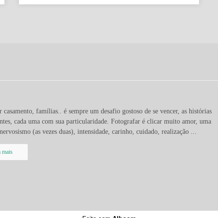
r casamento, famílias.. é sempre um desafio gostoso de se vencer, as histórias
entes, cada uma com sua particularidade. Fotografar é clicar muito amor, uma
nervosismo (as vezes duas), intensidade, carinho, cuidado, realização ...
a mais