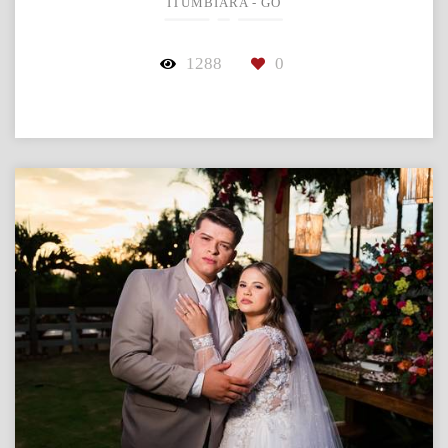
ITUMBIARA - GO
1288
0