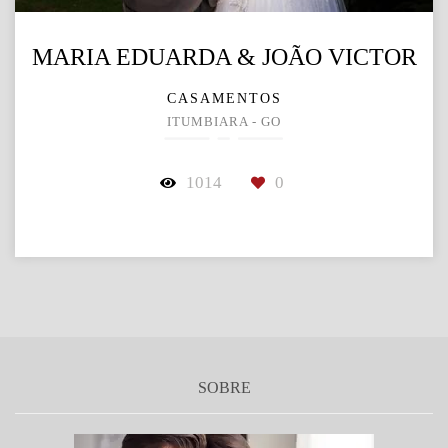
MARIA EDUARDA & JOÃO VICTOR
CASAMENTOS
ITUMBIARA - GO
1014
0
SOBRE