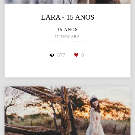
LARA - 15 ANOS
15 ANOS
ITUMBIARA
877
0