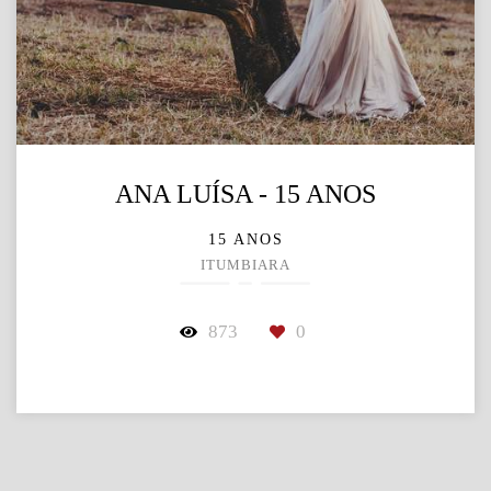
ANA LUÍSA - 15 ANOS
15 ANOS
ITUMBIARA
873
0