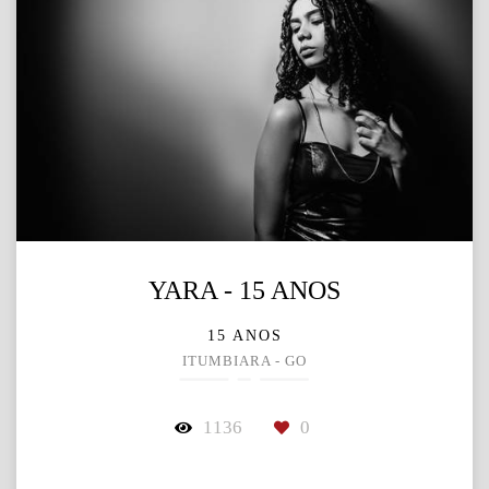
YARA - 15 ANOS
15 ANOS
ITUMBIARA - GO
1136
0