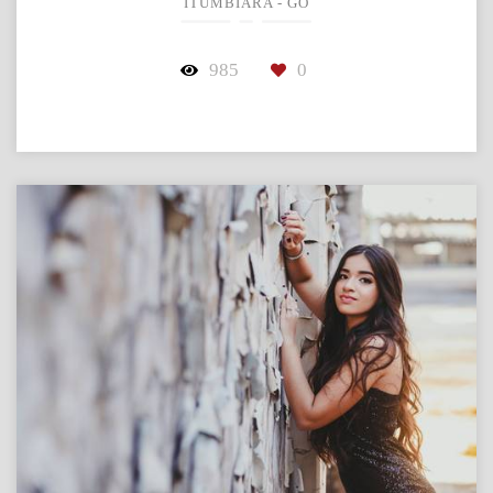
ITUMBIARA - GO
985
0