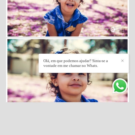
Olá, em que podemos ajudar? Sinta-se a
✕
vontade em me chamar no Whats.