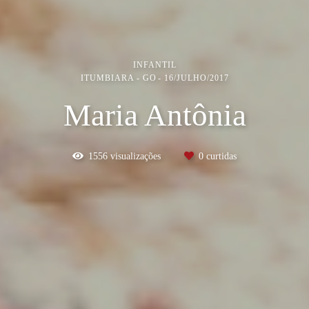
INFANTIL
ITUMBIARA - GO
16/JULHO/2017
Maria Antônia
1556
visualizações
0
curtidas