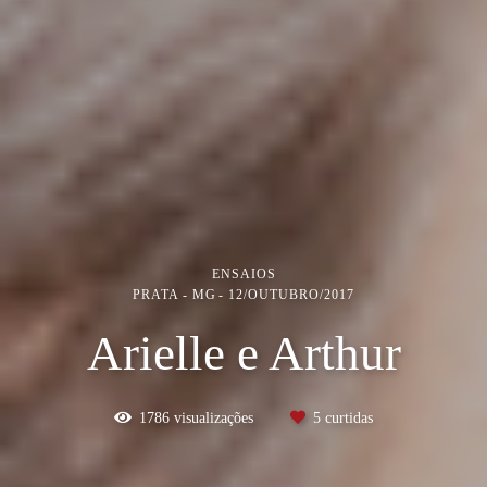
ENSAIOS
PRATA - MG
12/OUTUBRO/2017
Arielle e Arthur
1786
visualizações
5
curtidas