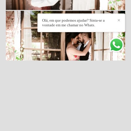
Olá, em que podemos ajudar? Sinta-se a
✕
vontade em me chamar no Whats.