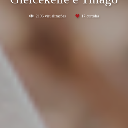
2196
visualizações
17
curtidas