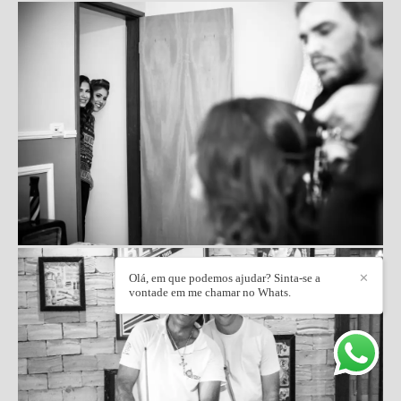
Olá, em que podemos ajudar? Sinta-se a
✕
vontade em me chamar no Whats.