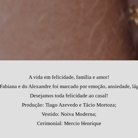
A vida em felicidade, família e amor!
Fabiana e do Alexandre foi marcado por emoção, ansiedade, lágr
Desejamos toda felicidade ao casal!
Produção: Tiago Azevedo e Tácio Mortoza;
Vestido: Noiva Moderna;
Cerimonial: Mercio Henrique