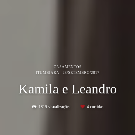
CASAMENTOS
ITUMBIARA
23/SETEMBRO/2017
Kamila e Leandro
1819
visualizações
4
curtidas