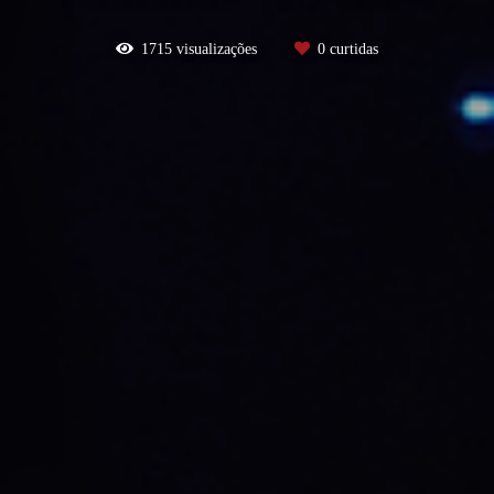
1715
visualizações
0
curtidas