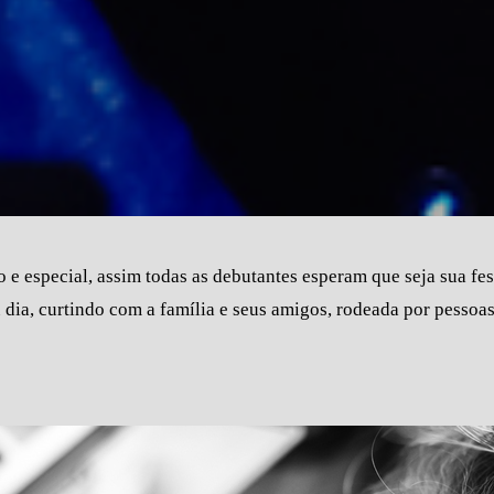
o e especial, assim todas as debutantes esperam que seja sua fe
 dia, curtindo com a família e seus amigos, rodeada por pessoa