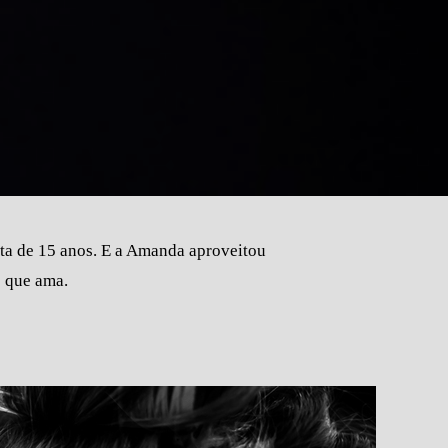
sta de 15 anos. E a Amanda aproveitou
s que ama.