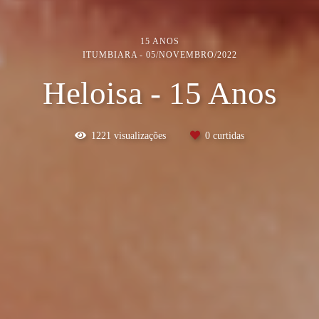
15 ANOS
ITUMBIARA
05/NOVEMBRO/2022
Heloisa - 15 Anos
1221
visualizações
0
curtidas